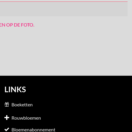
EN OP DE FOTO.
LINKS
Boeketten
Rouwbloemen
Bloemenabonnement