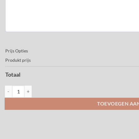
Prijs Opties
Produkt prijs
Totaal
Boeket Florals aantal
TOEVOEGEN AA