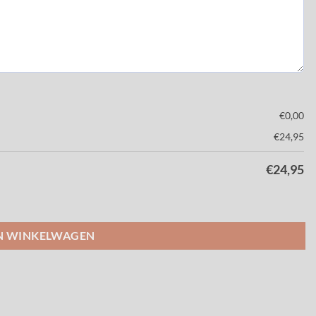
€
0,00
€
24,95
€
24,95
N WINKELWAGEN