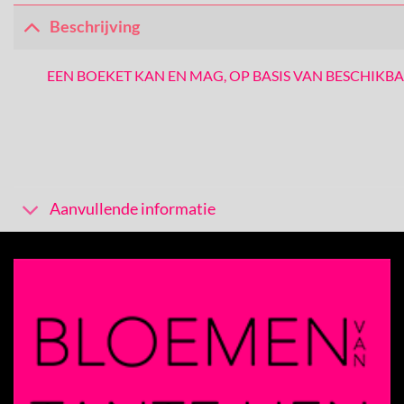
Beschrijving
EEN BOEKET KAN EN MAG, OP BASIS VAN BESCHIKB
Aanvullende informatie