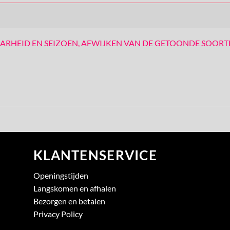
AARHEID EN SEIZOEN, AFWIJKEN VAN DE GETOONDE SOORT
KLANTENSERVICE
Openingstijden
Langskomen en afhalen
Bezorgen en betalen
Privacy Policy