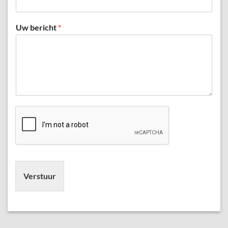
Uw bericht
*
Verstuur