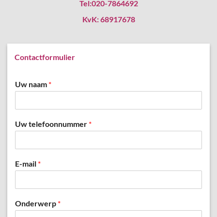
Tel:020-7864692
KvK: 68917678
Contactformulier
Uw naam
*
Uw telefoonnummer
*
E-mail
*
Onderwerp
*