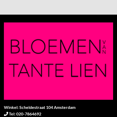
Winkel: Scheldestraat 104 Amsterdam
Tel: 020-7864692