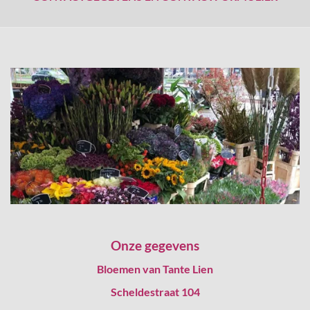
Onze gegevens
Bloemen van Tante Lien
Scheldestraat 104