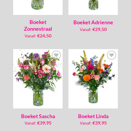
Boeket
Boeket Adrienne
Zonnestraal
€
29,50
Vanaf:
€
24,50
Vanaf:
Toevoegen
Toevoegen
aan
aan
verlanglijst
verlanglijst
Boeket Sascha
Boeket Linda
€
39,95
€
39,95
Vanaf:
Vanaf: