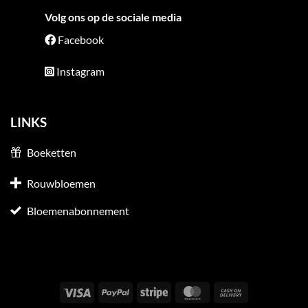
Volg ons op de sociale media
Facebook
Instagram
LINKS
Boeketten
Rouwbloemen
Bloemenabonnement
Visa
PayPal
Stripe
MasterCard
Cash
On