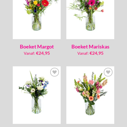
verlanglijst
verlanglijst
Boeket Margot
Boeket Mariskas
€
24,95
€
24,95
Vanaf:
Vanaf:
Toevoegen
Toevoegen
aan
aan
verlanglijst
verlanglijst