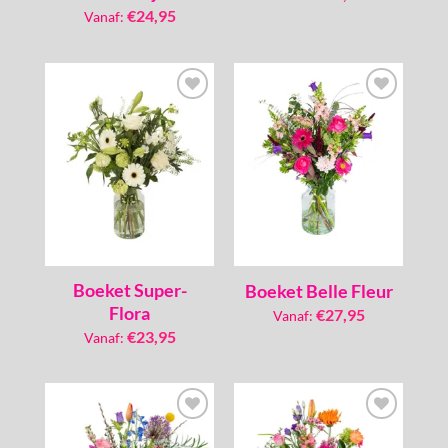
€
24,95
Vanaf:
Toevoegen
Toevoegen
aan
aan
verlanglijst
verlanglijst
Boeket Super-
Boeket Belle Fleur
Flora
€
27,95
Vanaf:
€
23,95
Vanaf:
Toevoegen
Toevoegen
aan
aan