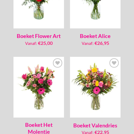
Boeket Flower Art
Boeket Alice
€
25,00
€
26,95
Vanaf:
Vanaf:
Toevoegen
Toevoegen
aan
aan
verlanglijst
verlanglijst
Boeket Het
Boeket Valendries
Molentje
€
22,95
Vanaf: