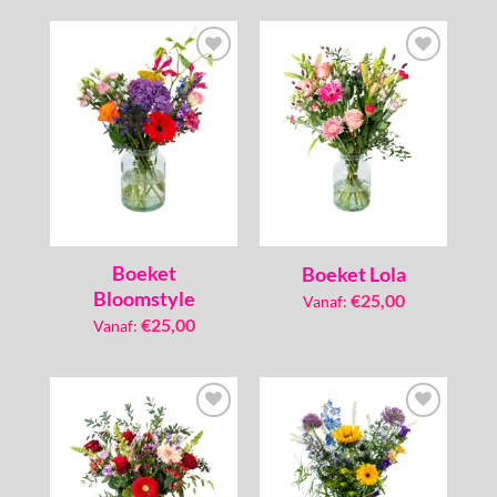
Toevoegen
Toevoegen
aan
aan
verlanglijst
verlanglijst
Boeket
Boeket Lola
Bloomstyle
€
25,00
Vanaf:
€
25,00
Vanaf:
Toevoegen
Toevoegen
aan
aan
verlanglijst
verlanglijst