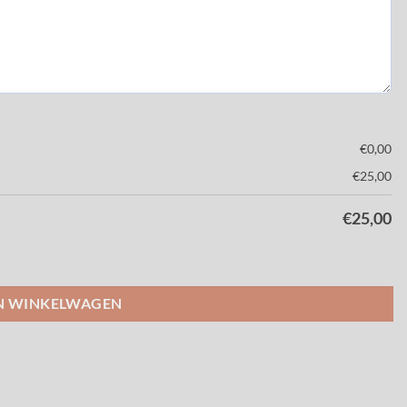
€
0,00
€
25,00
€
25,00
N WINKELWAGEN