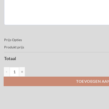
Prijs Opties
Produkt prijs
Totaal
Boeket Flower Art aantal
TOEVOEGEN AA