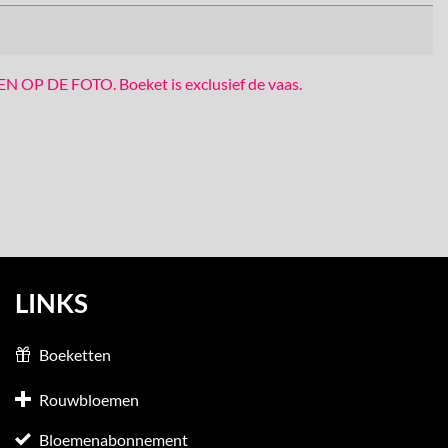
DE FOTO. Boeket is exclusief de vaas.
LINKS
Boeketten
Rouwbloemen
Bloemenabonnement