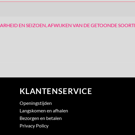
HEID EN SEIZOEN, AFWIJKEN VAN DE GETOONDE SOORTEN OP 
KLANTENSERVICE
Openingstijden
Langskomen en afhalen
Bezorgen en betalen
Privacy Policy