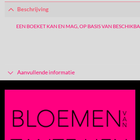
Beschrijving
EEN BOEKET KAN EN MAG, OP BASIS VAN BESCHIKBAAR
Aanvullende informatie