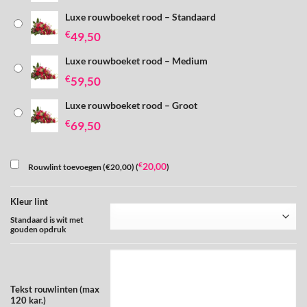
Luxe rouwboeket rood – Standaard
€
49,50
Luxe rouwboeket rood – Medium
€
59,50
Luxe rouwboeket rood – Groot
€
69,50
€
20,00
Rouwlint toevoegen (€20,00) (
)
Kleur lint
Standaard is wit met
gouden opdruk
Tekst rouwlinten (max
120 kar.)