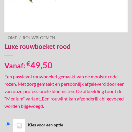
HOME
/
ROUWBLOEMEN
Luxe rouwboeket rood
€
49,50
Vanaf:
Een passievol rouwboeket gemaakt van de mooiste rode
rozen. Met zorg gemaakt en persoonlijk afgeleverd door een
van onze professionele bloemisten. De afbeelding toont de
“Medium” variant..Een rouwlint kan afzonderlijk bijgevoegd
worden bijgevoegd.
Kies voor een optie