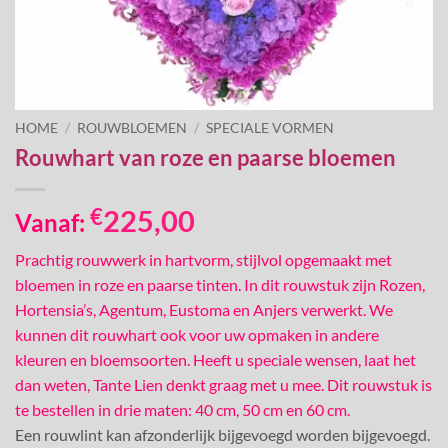
HOME
/
ROUWBLOEMEN
/
SPECIALE VORMEN
Rouwhart van roze en paarse bloemen
€
225,00
Vanaf:
Prachtig rouwwerk in hartvorm, stijlvol opgemaakt met
bloemen in roze en paarse tinten. In dit rouwstuk zijn Rozen,
Hortensia’s, Agentum, Eustoma en Anjers verwerkt. We
kunnen dit rouwhart ook voor uw opmaken in andere
kleuren en bloemsoorten. Heeft u speciale wensen, laat het
dan weten, Tante Lien denkt graag met u mee. Dit rouwstuk is
te bestellen in drie maten: 40 cm, 50 cm en 60 cm.
Een rouwlint kan afzonderlijk bijgevoegd worden bijgevoegd.