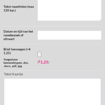
Tekst rouwlinten (max
120 kar.)
Datum en tijd van het
rouwbezoek of
uitvaart
Brief toevoegen (+€
1,25)
Toegestane
€
1,25
(
)
bestandstypes: .doc,
.docx, .pdf, .jpg
Tekst Kaartje