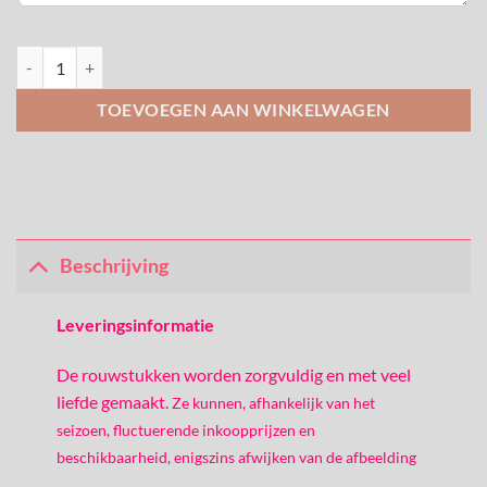
Rouwhart van roze en paarse bloemen aantal
TOEVOEGEN AAN WINKELWAGEN
Beschrijving
Leveringsinformatie
De rouwstukken worden zorgvuldig en met veel
liefde gemaakt.
Ze kunnen, afhankelijk van het
seizoen, fluctuerende inkoopprijzen en
beschikbaarheid, enigszins afwijken van de afbeelding