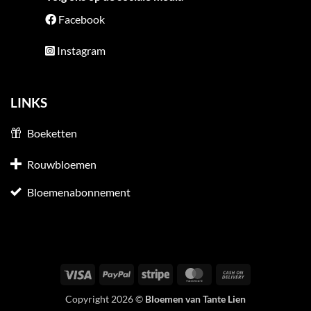
Facebook
Instagram
LINKS
Boeketten
Rouwbloemen
Bloemenabonnement
Visa
PayPal
Stripe
MasterCard
Cash
On
Copyright 2026 ©
Bloemen van Tante Lien
Delivery