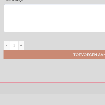
Rouwstuk Anker aantal
TOEVOEGEN AA