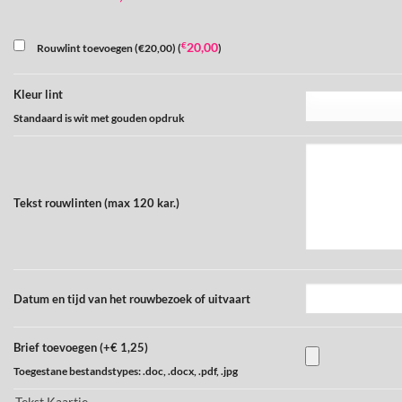
€
20,00
Rouwlint toevoegen (€20,00) (
)
Kleur lint
Standaard is wit met gouden opdruk
Tekst rouwlinten (max 120 kar.)
Datum en tijd van het rouwbezoek of uitvaart
Brief toevoegen (+€ 1,25)
Toegestane bestandstypes: .doc, .docx, .pdf, .jpg
Tekst Kaartje