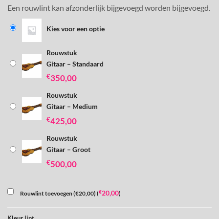
Een rouwlint kan afzonderlijk bijgevoegd worden bijgevoegd.
Kies voor een optie
Rouwstuk
Gitaar – Standaard
€
350,00
Rouwstuk
Gitaar – Medium
€
425,00
Rouwstuk
Gitaar – Groot
€
500,00
€
20,00
Rouwlint toevoegen (€20,00) (
)
Kleur lint