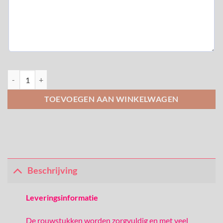
Rouwstuk Gitaar aantal
TOEVOEGEN AAN WINKELWAGEN
Beschrijving
Leveringsinformatie
De rouwstukken worden zorgvuldig en met veel