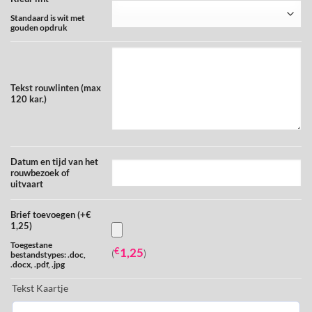
Standaard is wit met
gouden opdruk
Tekst rouwlinten (max
120 kar.)
Datum en tijd van het
rouwbezoek of
uitvaart
Brief toevoegen (+€
1,25)
Toegestane
€
1,25
(
)
bestandstypes: .doc,
.docx, .pdf, .jpg
Tekst Kaartje