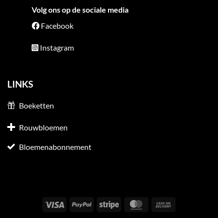
Volg ons op de sociale media
Facebook
Instagram
LINKS
Boeketten
Rouwbloemen
Bloemenabonnement
Visa
PayPal
Stripe
MasterCard
Cash
On