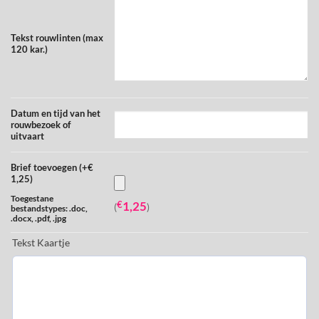
Tekst rouwlinten (max
120 kar.)
Datum en tijd van het
rouwbezoek of
uitvaart
Brief toevoegen (+€
1,25)
Toegestane
€
1,25
(
)
bestandstypes: .doc,
.docx, .pdf, .jpg
Tekst Kaartje