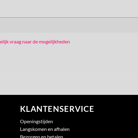
elijk vraag naar de mogelijkheden
KLANTENSERVICE
Openingstijden
Langskomen en afhalen
Bezorgen en betalen