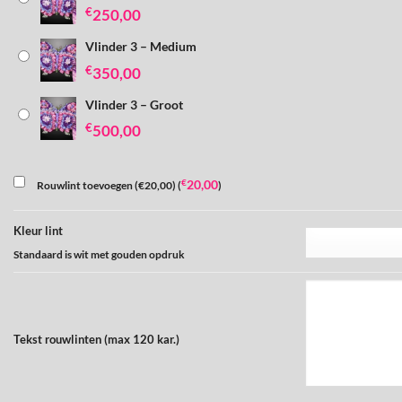
€
250,00
Vlinder 3 – Medium
€
350,00
Vlinder 3 – Groot
€
500,00
€
20,00
Rouwlint toevoegen (€20,00) (
)
Kleur lint
Standaard is wit met gouden opdruk
Tekst rouwlinten (max 120 kar.)