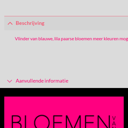
Beschrijving
Vlinder van blauwe, lila paarse bloemen meer kleuren mog
Aanvullende informatie