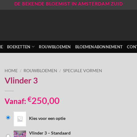
DE BEKENDE BLOEMIST IN AMSTERDAM ZUID
E
BOEKETTEN
ROUWBLOEMEN
BLOEMENABONNEMENT
CON
HOME
/
ROUWBLOEMEN
/
SPECIALE VORMEN
Vlinder 3
€
250,00
Vanaf:
Kies voor een optie
Vlinder 3 – Standaard